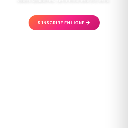
valeurs lasalliennes, de la maternelle à la 3ème.
S'INSCRIRE EN LIGNE