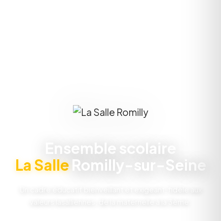
Ensemble scolaire
La Salle
Romilly-sur-Seine
Un cadre éducatif bienveillant et exigeant, fidèle aux
valeurs lasalliennes, de la maternelle à la 3ème.