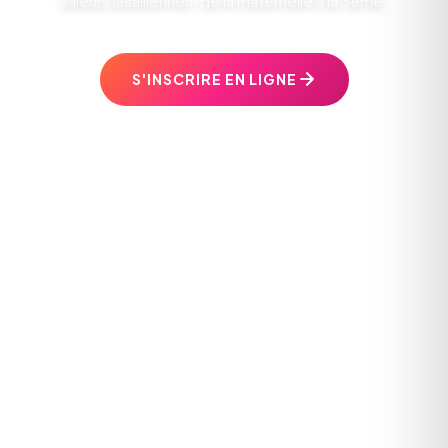
valeurs lasalliennes, de la maternelle à la 3ème.
S'INSCRIRE EN LIGNE