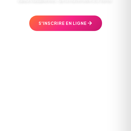
valeurs lasalliennes, de la maternelle à la 3ème.
S'INSCRIRE EN LIGNE